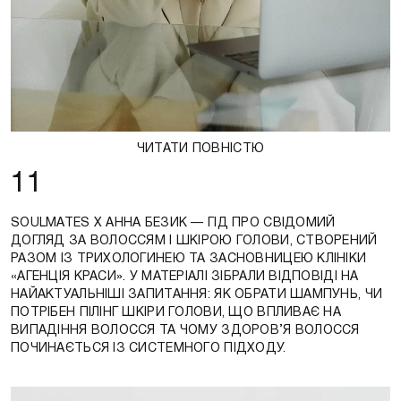
ЧИТАТИ ПОВНІСТЮ
11
SOULMATES X АННА БЕЗИК — ГІД ПРО СВІДОМИЙ
ДОГЛЯД ЗА ВОЛОССЯМ І ШКІРОЮ ГОЛОВИ, СТВОРЕНИЙ
РАЗОМ ІЗ ТРИХОЛОГИНЕЮ ТА ЗАСНОВНИЦЕЮ КЛІНІКИ
«АГЕНЦІЯ КРАСИ». У МАТЕРІАЛІ ЗІБРАЛИ ВІДПОВІДІ НА
НАЙАКТУАЛЬНІШІ ЗАПИТАННЯ: ЯК ОБРАТИ ШАМПУНЬ, ЧИ
ПОТРІБЕН ПІЛІНГ ШКІРИ ГОЛОВИ, ЩО ВПЛИВАЄ НА
ВИПАДІННЯ ВОЛОССЯ ТА ЧОМУ ЗДОРОВ’Я ВОЛОССЯ
ПОЧИНАЄТЬСЯ ІЗ СИСТЕМНОГО ПІДХОДУ.