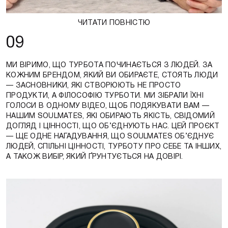
ЧИТАТИ ПОВНІСТЮ
09
МИ ВІРИМО, ЩО ТУРБОТА ПОЧИНАЄТЬСЯ З ЛЮДЕЙ. ЗА
КОЖНИМ БРЕНДОМ, ЯКИЙ ВИ ОБИРАЄТЕ, СТОЯТЬ ЛЮДИ
— ЗАСНОВНИКИ, ЯКІ СТВОРЮЮТЬ НЕ ПРОСТО
ПРОДУКТИ, А ФІЛОСОФІЮ ТУРБОТИ. МИ ЗІБРАЛИ ЇХНІ
ГОЛОСИ В ОДНОМУ ВІДЕО, ЩОБ ПОДЯКУВАТИ ВАМ —
НАШИМ SOULMATES, ЯКІ ОБИРАЮТЬ ЯКІСТЬ, СВІДОМИЙ
ДОГЛЯД І ЦІННОСТІ, ЩО ОБ’ЄДНУЮТЬ НАС. ЦЕЙ ПРОЄКТ
— ЩЕ ОДНЕ НАГАДУВАННЯ, ЩО SOULMATES ОБ’ЄДНУЄ
ЛЮДЕЙ, СПІЛЬНІ ЦІННОСТІ, ТУРБОТУ ПРО СЕБЕ ТА ІНШИХ,
А ТАКОЖ ВИБІР, ЯКИЙ ҐРУНТУЄТЬСЯ НА ДОВІРІ.