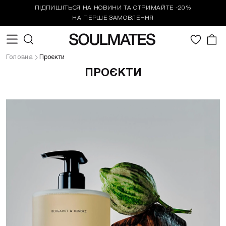
ПІДПИШІТЬСЯ НА НОВИНИ ТА ОТРИМАЙТЕ -20%
НА ПЕРШЕ ЗАМОВЛЕННЯ
0
Головна
Проєкти
ПРОЄКТИ