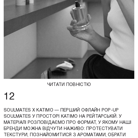
ЧИТАТИ ПОВНІСТЮ
12
SOULMATES X KATIMO — ПЕРШИЙ ОФЛАЙН POP-UP
SOULMATES У ПРОСТОРІ KATIMO НА РЕЙТАРСЬКІЙ. У
МАТЕРІАЛІ РОЗПОВІДАЄМО ПРО ФОРМАТ, У ЯКОМУ НАШІ
БРЕНДИ МОЖНА ВІДЧУТИ НАЖИВО: ПРОТЕСТУВАТИ
ТЕКСТУРИ, ПОЗНАЙОМИТИСЯ З АРОМАТАМИ, ОБРАТИ