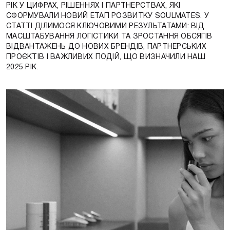
РІК У ЦИФРАХ, РІШЕННЯХ І ПАРТНЕРСТВАХ, ЯКІ
СФОРМУВАЛИ НОВИЙ ЕТАП РОЗВИТКУ SOULMATES. У
СТАТТІ ДІЛИМОСЯ КЛЮЧОВИМИ РЕЗУЛЬТАТАМИ: ВІД
МАСШТАБУВАННЯ ЛОГІСТИКИ ТА ЗРОСТАННЯ ОБСЯГІВ
ВІДВАНТАЖЕНЬ ДО НОВИХ БРЕНДІВ, ПАРТНЕРСЬКИХ
ПРОЄКТІВ І ВАЖЛИВИХ ПОДІЙ, ЩО ВИЗНАЧИЛИ НАШ
2025 РІК.