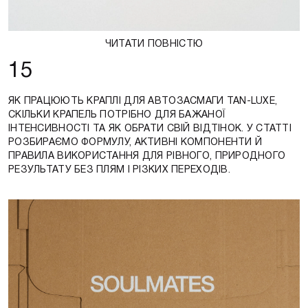
ЧИТАТИ ПОВНІСТЮ
15
ЯК ПРАЦЮЮТЬ КРАПЛІ ДЛЯ АВТОЗАСМАГИ TAN-LUXE,
СКІЛЬКИ КРАПЕЛЬ ПОТРІБНО ДЛЯ БАЖАНОЇ
ІНТЕНСИВНОСТІ ТА ЯК ОБРАТИ СВІЙ ВІДТІНОК. У СТАТТІ
РОЗБИРАЄМО ФОРМУЛУ, АКТИВНІ КОМПОНЕНТИ Й
ПРАВИЛА ВИКОРИСТАННЯ ДЛЯ РІВНОГО, ПРИРОДНОГО
РЕЗУЛЬТАТУ БЕЗ ПЛЯМ І РІЗКИХ ПЕРЕХОДІВ.