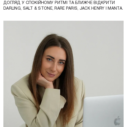
ДОГЛЯД У СПОКІЙНОМУ РИТМІ ТА БЛИЖЧЕ ВІДКРИТИ
DARLING, SALT & STONE, RARE PARIS, JACK HENRY І MANTA.