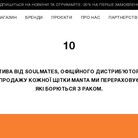
ІДПИШІТЬСЯ НА НОВИНИ ТА ОТРИМАЙТЕ -20% НА ПЕРШЕ ЗАМОВЛЕН
АГАЗИН
БРЕНДИ
ПРОЄКТИ
ПРО НАС
ПАРТНЕРСТВ
10
АТИВА ВІД SOULMATES, ОФІЦІЙНОГО ДИСТРИБ’ЮТОРА
 ПРОДАЖУ КОЖНОЇ ЩІТКИ MANTA МИ ПЕРЕРАХОВУ
ЯКІ БОРЮТЬСЯ З РАКОМ.