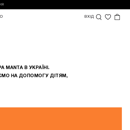
НЯ
О
ВХІД
0
 MANTA В УКРАЇНІ.
ЄМО НА ДОПОМОГУ ДІТЯМ,