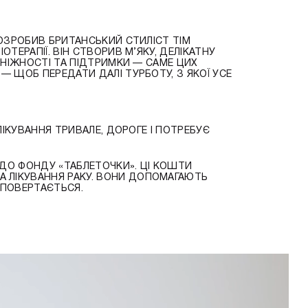
РОЗРОБИВ БРИТАНСЬКИЙ СТИЛІСТ ТІМ
ТЕРАПІЇ. ВІН СТВОРИВ М’ЯКУ, ДЕЛІКАТНУ
, НІЖНОСТІ ТА ПІДТРИМКИ — САМЕ ЦИХ
— ЩОБ ПЕРЕДАТИ ДАЛІ ТУРБОТУ, З ЯКОЇ УСЕ
ЛІКУВАННЯ ТРИВАЛЕ, ДОРОГЕ І ПОТРЕБУЄ
 ДО ФОНДУ «ТАБЛЕТОЧКИ». ЦІ КОШТИ
А ЛІКУВАННЯ РАКУ. ВОНИ ДОПОМАГАЮТЬ
А ПОВЕРТАЄТЬСЯ.