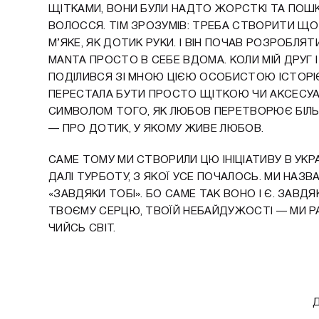
ЩІТКАМИ, ВОНИ БУЛИ НАДТО ЖОРСТКІ ТА ПО
ВОЛОССЯ. ТІМ ЗРОЗУМІВ: ТРЕБА СТВОРИТИ Щ
М’ЯКЕ, ЯК ДОТИК РУКИ. І ВІН ПОЧАВ РОЗРОБЛ
MANTA ПРОСТО В СЕБЕ ВДОМА. КОЛИ МІЙ ДРУГ 
ПОДІЛИВСЯ ЗІ МНОЮ ЦІЄЮ ОСОБИСТОЮ ІСТОРІ
ПЕРЕСТАЛА БУТИ ПРОСТО ЩІТКОЮ ЧИ АКСЕСУА
СИМВОЛОМ ТОГО, ЯК ЛЮБОВ ПЕРЕТВОРЮЄ БІЛЬ
— ПРО ДОТИК, У ЯКОМУ ЖИВЕ ЛЮБОВ.
САМЕ ТОМУ МИ СТВОРИЛИ ЦЮ ІНІЦІАТИВУ В УКР
ДАЛІ ТУРБОТУ, З ЯКОЇ УСЕ ПОЧАЛОСЬ. МИ НАЗВ
«ЗАВДЯКИ ТОБІ». БО САМЕ ТАК ВОНО І Є. ЗАВД
ТВОЄМУ СЕРЦЮ, ТВОЇЙ НЕБАЙДУЖОСТІ — МИ
ЧИЙСЬ СВІТ.
Д