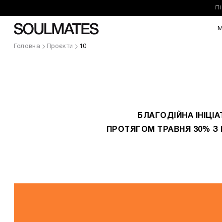
П
М
Головна
Проєкти
10
БЛАГОДІЙНА ІНІЦІ
ПРОТЯГОМ ТРАВНЯ 30% З