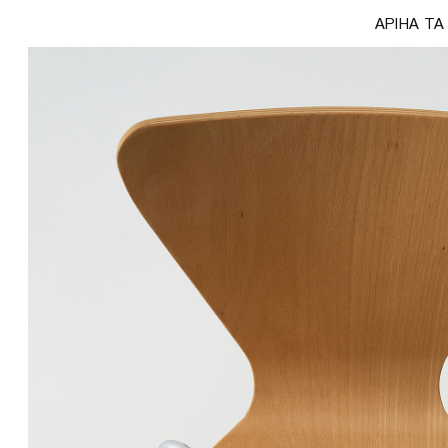
АРІНА Т