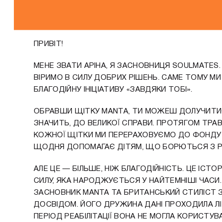
ПРИВІТ!
МЕНЕ ЗВАТИ АРІНА, Я ЗАСНОВНИЦЯ SOULMATES.
ВІРИМО В СИЛУ ДОБРИХ РІШЕНЬ. САМЕ ТОМУ М
БЛАГОДІЙНУ ІНІЦІАТИВУ «ЗАВДЯКИ ТОБІ».
ОБРАВШИ ЩІТКУ MANTA, ТИ МОЖЕШ ДОЛУЧИТИСЯ
ЗНАЧИТЬ, ДО ВЕЛИКОЇ СПРАВИ. ПРОТЯГОМ ТРА
КОЖНОЇ ЩІТКИ МИ ПЕРЕРАХОВУЄМО ДО ФОНДУ 
ЩОДНЯ ДОПОМАГАЄ ДІТЯМ, ЩО БОРЮТЬСЯ З Р
АЛЕ ЦЕ — БІЛЬШЕ, НІЖ БЛАГОДІЙНІСТЬ. ЦЕ ІСТО
СИЛУ, ЯКА НАРОДЖУЄТЬСЯ У НАЙТЕМНІШІ ЧАСИ.
ЗАСНОВНИК MANTA ТА БРИТАНСЬКИЙ СТИЛІСТ З
ДОСВІДОМ. ЙОГО ДРУЖИНА ДАНІ ПРОХОДИЛА ЛІК
ПЕРІОД РЕАБІЛІТАЦІЇ ВОНА НЕ МОГЛА КОРИСТУ