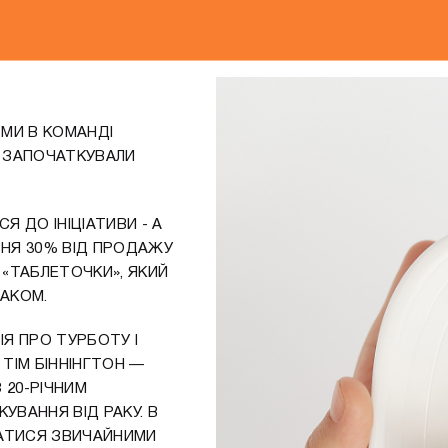
 МИ В КОМАНДІ
И ЗАПОЧАТКУВАЛИ
 ДО ІНІЦІАТИВИ - А
ВНЯ 30% ВІД ПРОДАЖУ
«ТАБЛЕТОЧКИ», ЯКИЙ
АКОМ.
РІЯ ПРО ТУРБОТУ І
 ТІМ БІННІНГТОН —
 20-РІЧНИМ
УВАННЯ ВІД РАКУ. В
ВАТИСЯ ЗВИЧАЙНИМИ