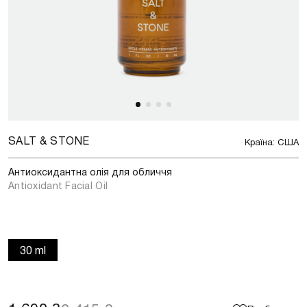
SALT & STONE
Країна: США
Антиоксидантна олія для обличчя
Antioxidant Facial Oil
30 ml