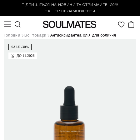
ПІДПИШІТЬСЯ НА НОВИНИ ТА ОТРИМАЙТЕ -20%
НА ПЕРШЕ ЗАМОВЛЕННЯ
0
Головна
Всі товари
Антиоксидантна олія для обличчя
SALE -30%
ДО 11.2026