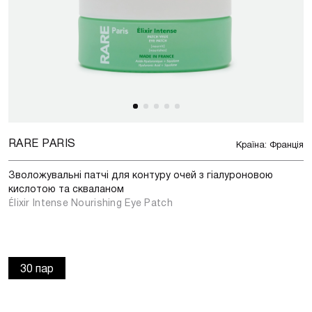
RARE PARIS
Країна: Франція
Зволожувальні патчі для контуру очей з гіалуроновою
кислотою та скваланом
Élixir Intense Nourishing Eye Patch
30 пар