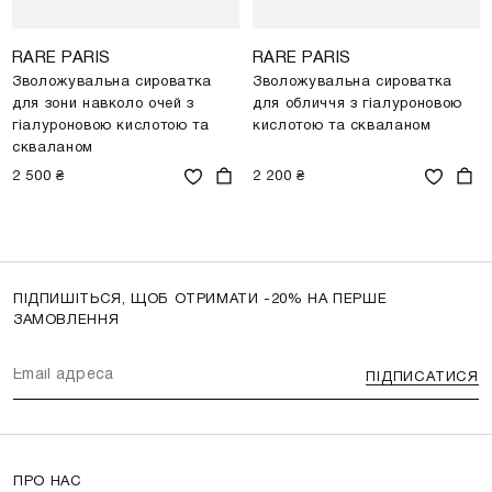
RARE PARIS
RARE PARIS
Зволожувальна сироватка
Зволожувальна сироватка
для зони навколо очей з
для обличчя з гіалуроновою
гіалуроновою кислотою та
кислотою та скваланом
скваланом
2 500 ₴
2 200 ₴
ПІДПИШІТЬСЯ, ЩОБ ОТРИМАТИ -20% НА ПЕРШЕ
ЗАМОВЛЕННЯ
ПІДПИСАТИСЯ
ПРО НАС