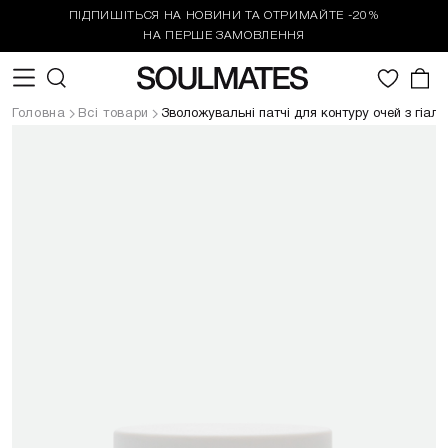
ПІДПИШІТЬСЯ НА НОВИНИ ТА ОТРИМАЙТЕ -20%
НА ПЕРШЕ ЗАМОВЛЕННЯ
0
Головна
Всі товари
Зволожувальні патчі для контуру очей з гіа