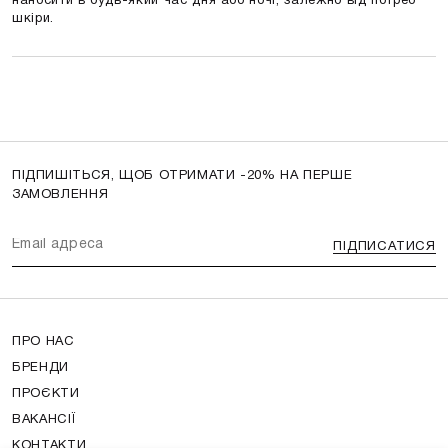
наносити в будь-який час дня або ночі, залежно від потреб
шкіри.
ПІДПИШІТЬСЯ, ЩОБ ОТРИМАТИ -20% НА ПЕРШЕ
ЗАМОВЛЕННЯ
ПІДПИСАТИСЯ
ПРО НАС
БРЕНДИ
ПРОЄКТИ
ВАКАНСІЇ
КОНТАКТИ