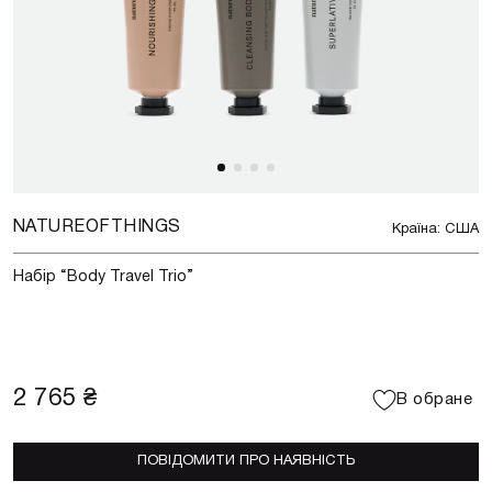
NATUREOFTHINGS
Країна: США
Набір “Body Travel Trio”
2 765 ₴
В обране
ПОВІДОМИТИ ПРО НАЯВНІСТЬ