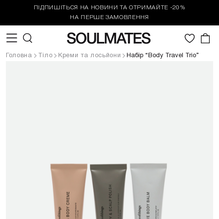
ПІДПИШІТЬСЯ НА НОВИНИ ТА ОТРИМАЙТЕ -20%
НА ПЕРШЕ ЗАМОВЛЕННЯ
0
Головна
Тіло
Креми та лосьйони
Набір “Body Travel Trio”