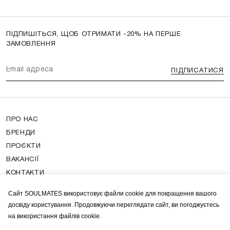
ПІДПИШІТЬСЯ, ЩОБ ОТРИМАТИ -20% НА ПЕРШЕ
ЗАМОВЛЕННЯ
ПІДПИСАТИСЯ
ПРО НАС
БРЕНДИ
ПРОЄКТИ
ВАКАНСІЇ
КОНТАКТИ
ПОШИРЕНІ ЗАПИТАННЯ
Сайт SOULMATES використовує файли cookie для покращення вашого
ДОСТАВЛЯННЯ ТА ОПЛАТА
досвіду користування. Продовжуючи переглядати сайт, ви погоджуєтесь
ДОГОВІР ОФЕРТИ
на використання файлів cookie.
ПОЛІТИКА КОНФІДЕНЦІЙНОСТІ