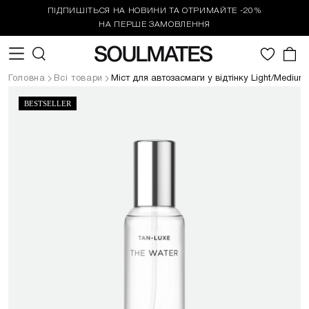
ПІДПИШІТЬСЯ НА НОВИНИ ТА ОТРИМАЙТЕ -20%
НА ПЕРШЕ ЗАМОВЛЕННЯ
0
Головна
Всі товари
Міст для автозасмаги у відтінку Light/Medium
BESTSELLER