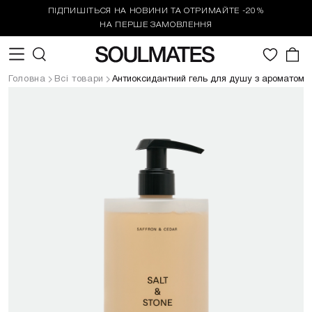
ПІДПИШІТЬСЯ НА НОВИНИ ТА ОТРИМАЙТЕ -20%
НА ПЕРШЕ ЗАМОВЛЕННЯ
0
Головна
Всі товари
Антиоксидантний гель для душу з ароматом 