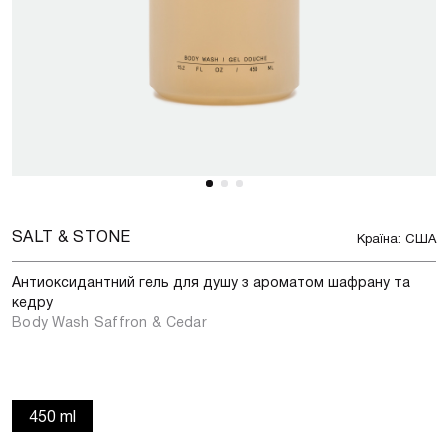
SALT & STONE
Країна: США
Антиоксидантний гель для душу з ароматом шафрану та
кедру
Body Wash Saffron & Cedar
450 ml