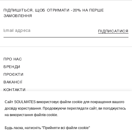
ПІДПИШІТЬСЯ, ЩОБ ОТРИМАТИ -20% НА ПЕРШЕ
ЗАМОВЛЕННЯ
ПІДПИСАТИСЯ
ПРО НАС
БРЕНДИ
ПРОЄКТИ
ВАКАНСІЇ
КОНТАКТИ
ПОШИРЕНІ ЗАПИТАННЯ
Сайт SOULMATES використовує файли cookie для покращення вашого
ДОСТАВЛЯННЯ ТА ОПЛАТА
досвіду користування. Продовжуючи переглядати сайт, ви погоджуєтесь
ДОГОВІР ОФЕРТИ
на використання файлів cookie.
ПОЛІТИКА КОНФІДЕНЦІЙНОСТІ
Будь ласка, натисніть "Прийняти всі файли cookie"